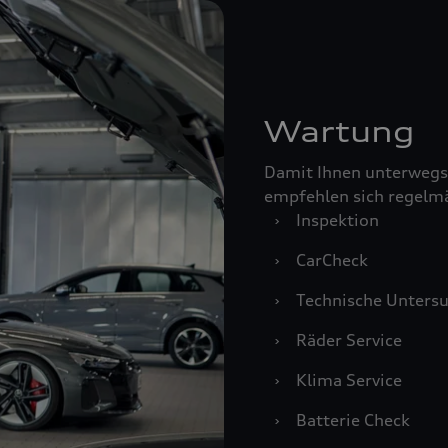
Wartung
Damit Ihnen unterwegs
empfehlen sich regelm
›
Inspektion
›
CarCheck
›
Technische Unters
›
Räder Service
›
Klima Service
›
Batterie Check