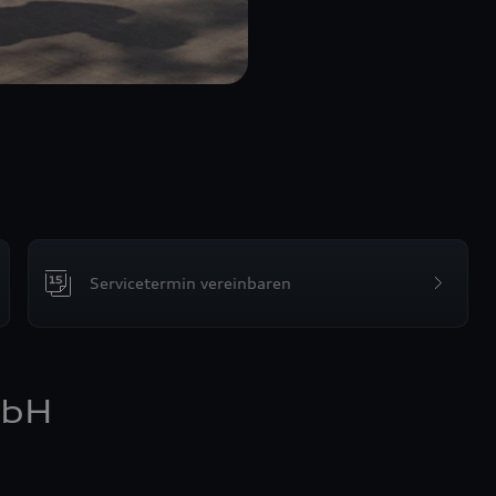
Servicetermin vereinbaren
mbH