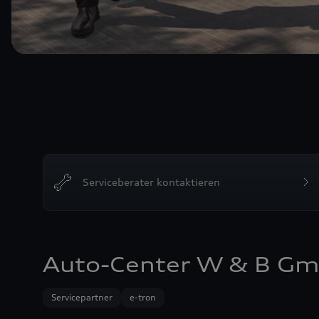
Serviceberater kontaktieren
Auto-Center W & B G
Servicepartner
e-tron