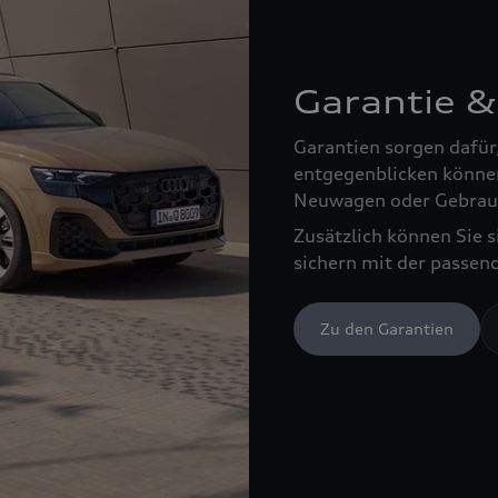
Garantie &
Garantien sorgen dafür
entgegenblicken können
Neuwagen oder Gebrau
Zusätzlich können Sie 
sichern mit der passen
Zu den Garantien