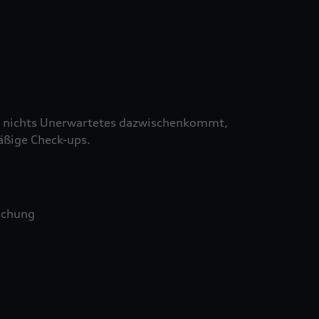
 nichts Unerwartetes dazwischenkommt,
äßige Check-ups.
uchung